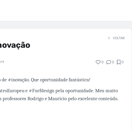
VOLTAR
inovação
tura
0
0
0
o de #inovação. Que oportunidade fantástica!
troEuropeu e #Furfdesign pela oportunidade. Meu muito
 professores Rodrigo e Mauricio pelo excelente conteúdo.