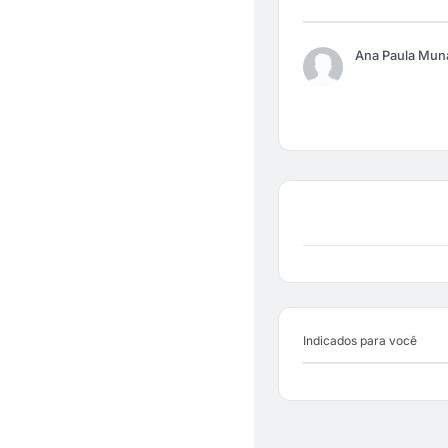
Ana Paula Mun
Indicados para você