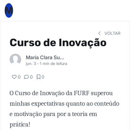
M
VOLTAR
Curso de Inovação
Maria Clara Suguinoshita
jun. 3 -
1 min de leitura
0
0
0
O Curso de Inovação da FURF superou
minhas expectativas quanto ao conteúdo
e motivação para por a teoria em
prática!