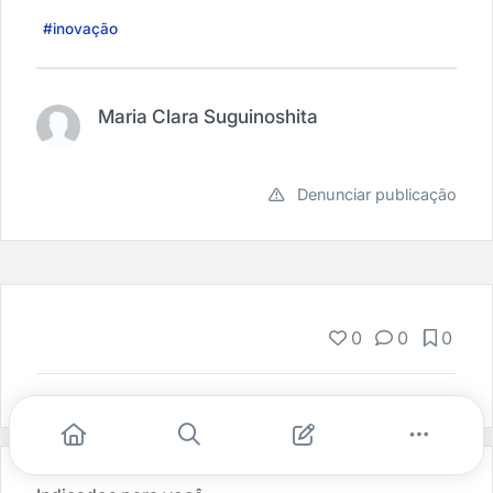
#inovação
Maria Clara Suguinoshita
Denunciar publicação
0
0
0