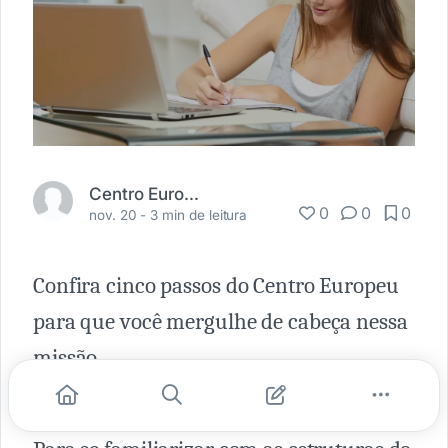
Centro Europeu
0
0
0
nov. 20 -
3 min de leitura
Confira cinco passos do Centro Europeu
para que você mergulhe de cabeça nessa
missão