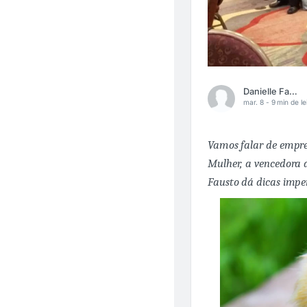
Danielle Fausto
mar. 8 -
9 min de le
Vamos falar de empr
Mulher, a vencedora 
Fausto dá dicas imper