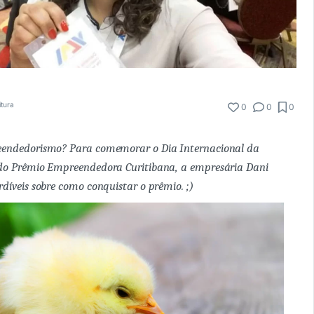
itura
0
0
0
eendedorismo? Para comemorar o Dia Internacional da
do Prêmio Empreendedora Curitibana, a empresária Dani
díveis sobre como conquistar o prêmio. ;)