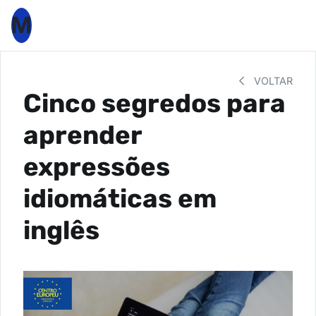
M
VOLTAR
Cinco segredos para
aprender
expressões
idiomáticas em
inglês