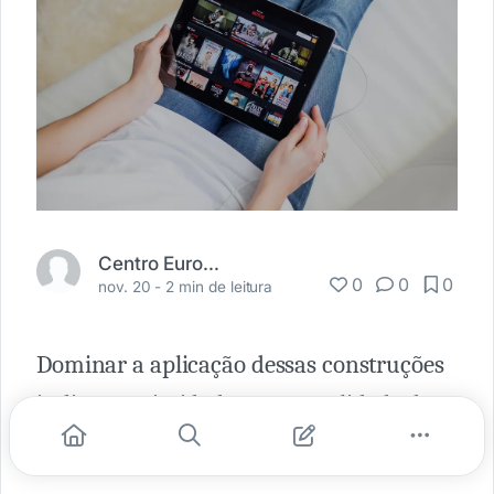
Centro Europeu
0
0
0
nov. 20 -
2 min de leitura
Dominar a aplicação dessas construções
indica proximidade com a realidade da
língua