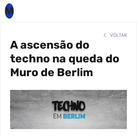
M
VOLTAR
A ascensão do
techno na queda do
Muro de Berlim