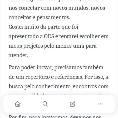
nos conectar com novos mundos, novos
conceitos e pensamentos.
Gostei muito da parte que foi
apresentado a ODS e tentarei escolher em
meus projetos pelo menos uma para
atender.
Para poder inovar, precisamos também
de um repertório e referências. Por isso, a
busca pelo conhecimento, encontros com
novas realidades, com áreas que não é a
sua, é indispensável.
Por fim, para inovarmos, devemos nos