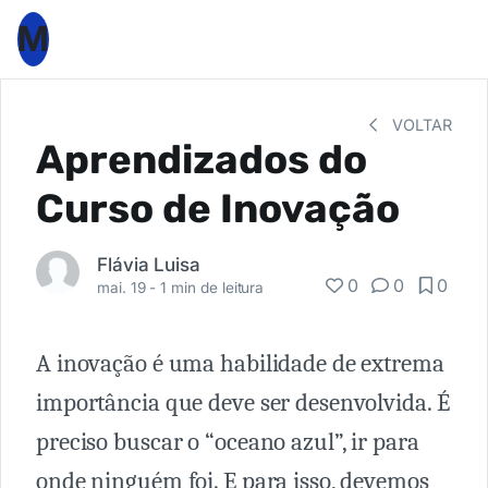
M
VOLTAR
Aprendizados do
Curso de Inovação
Flávia Luisa
0
0
0
mai. 19 -
1 min de leitura
A inovação é uma habilidade de extrema
importância que deve ser desenvolvida. É
preciso buscar o “oceano azul”, ir para
onde ninguém foi. E para isso, devemos