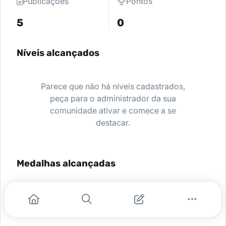
Publicações
Pontos
5
0
Níveis alcançados
Parece que não há níveis cadastrados,
peça para o administrador da sua
comunidade ativar e comece a se
destacar.
Medalhas alcançadas
Nenhuma medalha encontrada