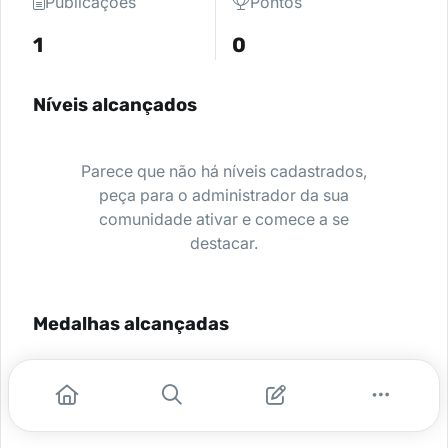
Publicações
Pontos
1
0
Níveis alcançados
Parece que não há níveis cadastrados,
peça para o administrador da sua
comunidade ativar e comece a se
destacar.
Medalhas alcançadas
Nenhuma medalha encontrada