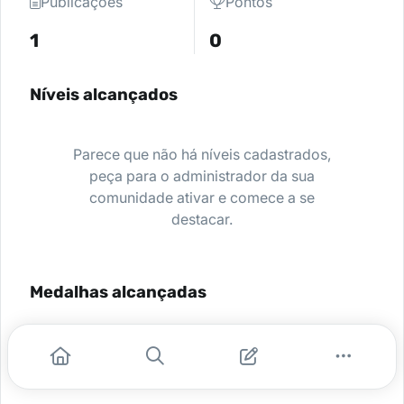
Publicações
Pontos
1
0
Níveis alcançados
Parece que não há níveis cadastrados,
peça para o administrador da sua
comunidade ativar e comece a se
destacar.
Medalhas alcançadas
Nenhuma medalha encontrada