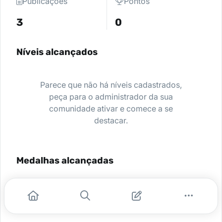
Publicações
Pontos
3
0
Níveis alcançados
Parece que não há níveis cadastrados,
peça para o administrador da sua
comunidade ativar e comece a se
destacar.
Medalhas alcançadas
Nenhuma medalha encontrada