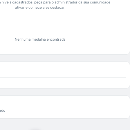
 níveis cadastrados, peça para o administrador da sua comunidade
ativar e comece a se destacar.
s
Nenhuma medalha encontrada
ado