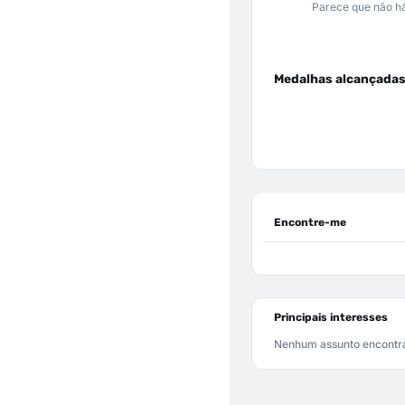
Parece que não há
Medalhas alcançada
Encontre-me
Principais interesses
Nenhum assunto encontr