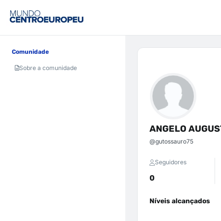
Comunidade
Sobre a comunidade
ANGELO AUGUST
@gutossauro75
Seguidores
0
Níveis alcançados