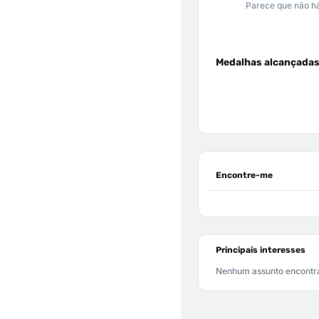
Parece que não há
Medalhas alcançada
Encontre-me
Principais interesses
Nenhum assunto encontr