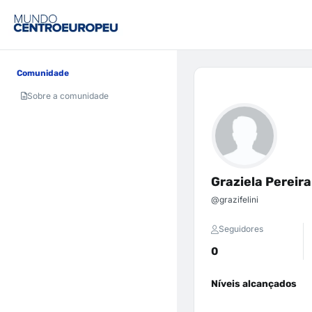
Comunidade
Sobre a comunidade
Graziela Pereira
@grazifelini
Seguidores
0
Níveis alcançados