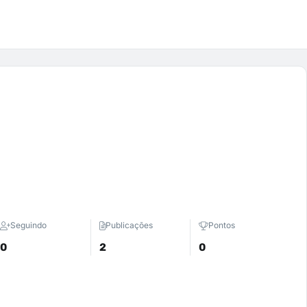
Seguindo
Publicações
Pontos
0
2
0