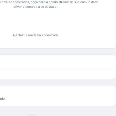
 níveis cadastrados, peça para o administrador da sua comunidade
ativar e comece a se destacar.
s
Nenhuma medalha encontrada
ado