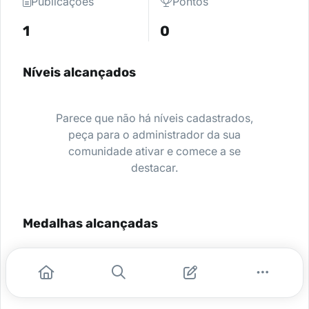
Publicações
Pontos
1
0
Níveis alcançados
Parece que não há níveis cadastrados,
peça para o administrador da sua
comunidade ativar e comece a se
destacar.
Medalhas alcançadas
Nenhuma medalha encontrada