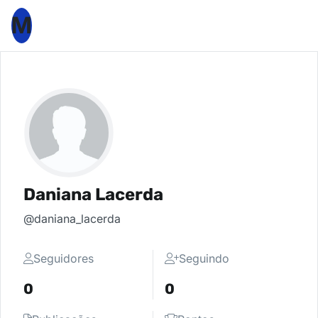
M
Daniana Lacerda
@daniana_lacerda
Seguidores
Seguindo
0
0