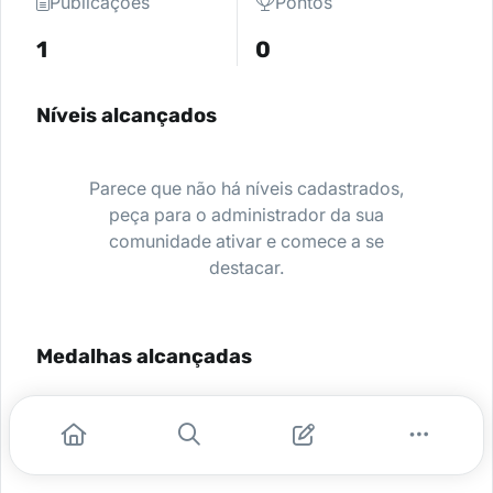
Publicações
Pontos
1
0
Níveis alcançados
Parece que não há níveis cadastrados,
peça para o administrador da sua
comunidade ativar e comece a se
destacar.
Medalhas alcançadas
Nenhuma medalha encontrada